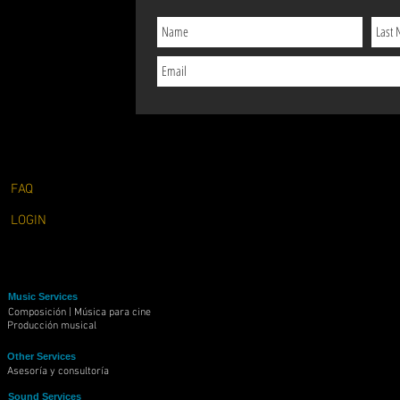
FAQ
LOGIN
Music Services
Composición | Música para cine
Producción musical
Other Services
Asesoría y consultoría
Sound Services