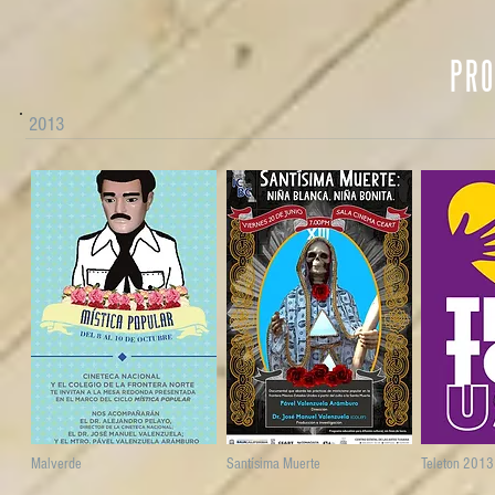
2013
Malverde
Santísima Muerte
Teleton 2013