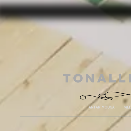
Tonall
ANTAR MOUNA
MED